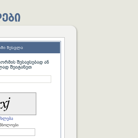
ები
აში შესვლა
ორმის შესავსებად ან
ლად შეიტანეთ
ახლება
იმბოლოები