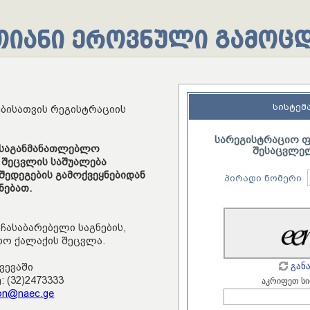
თიანი ეროვნული გამოცდ
სისტემ
ბისათვის რეგისტრაციის
სარეგისტრაციო ფ
 საგანმანათლებლო
შესაცვლე
 შეცვლის საშუალება
შედეგების გამოქვეყნებიდან
პირადი ნომერი
ნებათ.
ჩასაბარებელი საგნების,
დო ქალაქის შეცვლა.
გან
ვევაში
 (32)2473333
აკრიფეთ ს
tion@naec.ge