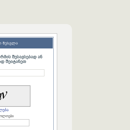
ი შესვლა
მის შესავსებად ან
დ შეიტანეთ
ლება
ბოლოები