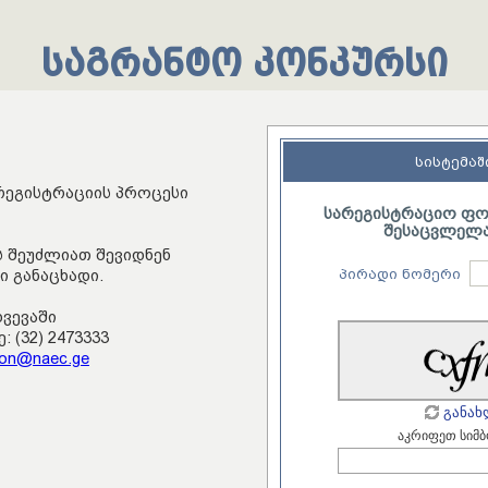
საგრანტო კონკურსი
სისტემაშ
რეგისტრაციის პროცესი
სარეგისტრაციო ფორ
შესაცვლელა
 შეუძლიათ შევიდნენ
პირადი ნომერი
ი განაცხადი.
ხვევაში
 (32) 2473333
tion@naec.ge
განახ
აკრიფეთ სიმ